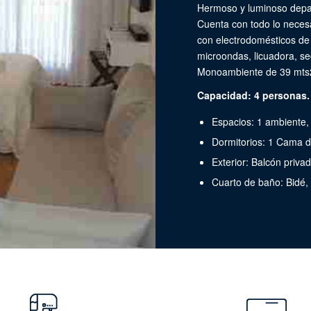
Hermoso y luminoso depar
Cuenta con todo lo necesa
con electrodomésticos de 
microondas, licuadora, se
Monoambiente de 39 mts2.
Capacidad: 4 personas.
Espacios: 1 ambiente,
Dormitorios: 1 Cama 
Exterior: Balcón priva
Cuarto de baño: Bidé