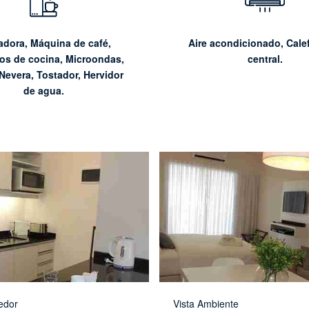
adora, Máquina de café,
Aire acondicionado, Cale
ios de cocina, Microondas,
central.
Nevera, Tostador, Hervidor
de agua.
edor
Vista Ambiente