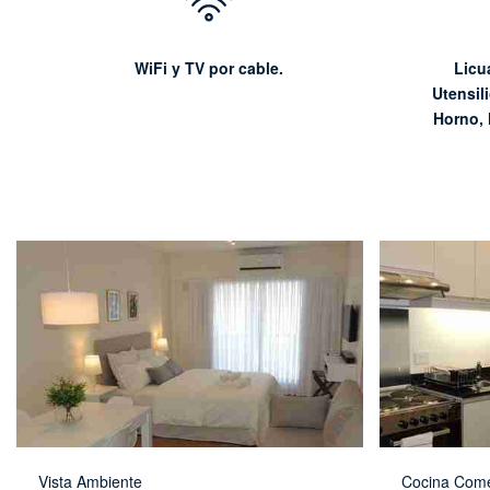
WiFi y TV por cable.
Licu
Utensil
Horno, 
Vista Ambiente
Cocina Com