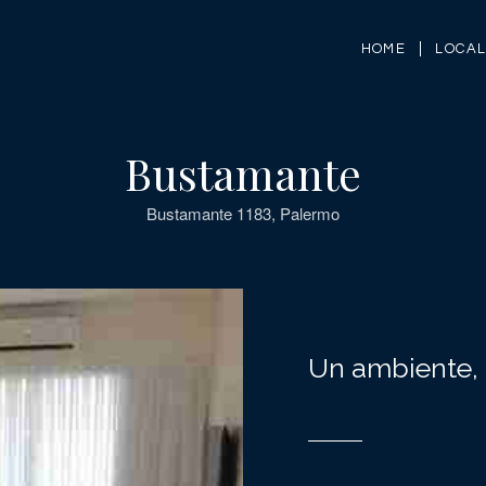
HOME
LOCA
Bustamante
Bustamante 1183, Palermo
Un ambiente,