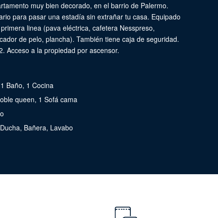
tamento muy bien decorado, en el barrio de Palermo.
rio para pasar una estadía sin extrañar tu casa. Equipado
primera linea (pava eléctrica, cafetera Nesspreso,
cador de pelo, plancha). También tiene caja de seguridad.
 Acceso a la propiedad por ascensor.
 1 Baño, 1 Cocina
doble queen, 1 Sofá cama
do
, Ducha, Bañera, Lavabo