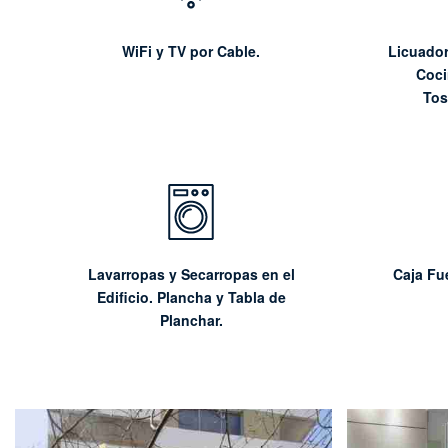
WiFi y TV por Cable.
Licuador
Coci
Tos
Lavarropas y Secarropas en el
Caja Fu
Edificio. Plancha y Tabla de
Planchar.