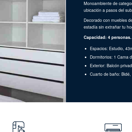
Monoambiente de categori
ubicación a pasos del sub
Decorado con muebles de 
estadía sin extrañar tu h
Capacidad: 4 personas.
Espacios: Estudio, 43
Dormitorios: 1 Cama 
Exterior: Balcón priva
Cuarto de baño: Bidé