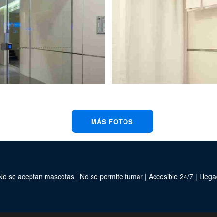
MÁS FOTOS
o se aceptan mascotas | No se permite fumar | Accesible 24/7 | Llega