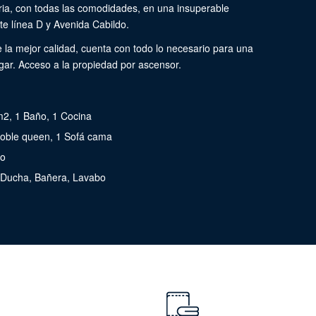
a, con todas las comodidades, en una insuperable
te línea D y Avenida Cabildo.
la mejor calidad, cuenta con todo lo necesario para una
ogar. Acceso a la propiedad por ascensor.
m2, 1 Baño, 1 Cocina
doble queen, 1 Sofá cama
do
, Ducha, Bañera, Lavabo