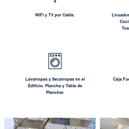
WiFi y TV por Cable.
Licuador
Coci
Tos
Lavarropas y Secarropas en el
Caja Fu
Edificio. Plancha y Tabla de
Planchar.