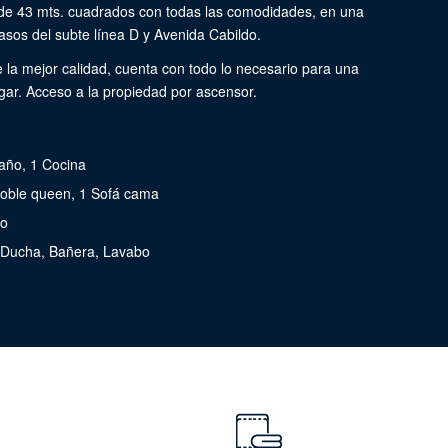
 43 mts. cuadrados con todas las comodidades, en una
asos del subte línea D y Avenida Cabildo.
la mejor calidad, cuenta con todo lo necesario para una
ogar. Acceso a la propiedad por ascensor.
Baño, 1 Cocina
doble queen, 1 Sofá cama
do
, Ducha, Bañera, Lavabo