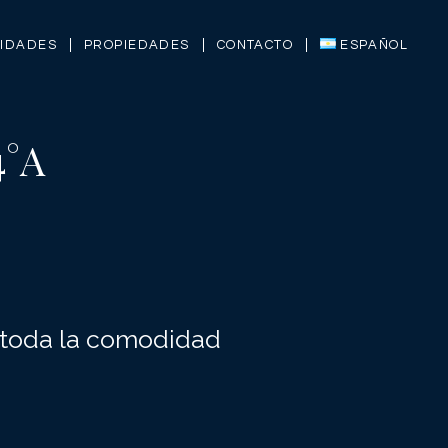
LIDADES
PROPIEDADES
CONTACTO
ESPAÑOL
4°A
 toda la comodidad