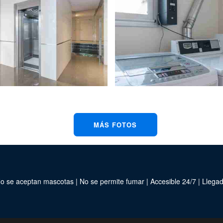
MÁS FOTOS
 No se aceptan mascotas | No se permite fumar | Accesible 24/7 | Llegad