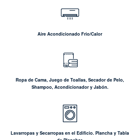
Aire Acondicionado Frio/Calor
Ropa de Cama, Juego de Toallas, Secador de Pelo,
Shampoo, Acondicionador y Jabón.
Lavarropas y Secarropas en el Edificio. Plancha y Tabla
de Planchar.