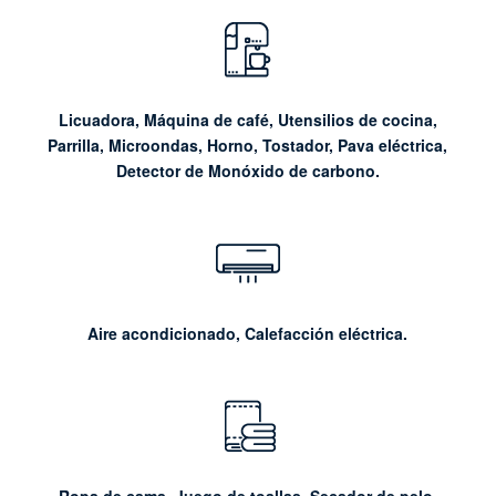
Licuadora, Máquina de café, Utensilios de cocina,
Parrilla, Microondas, Horno, Tostador, Pava eléctrica,
Detector de Monóxido de carbono.
Aire acondicionado, Calefacción eléctrica.
Ropa de cama, Juego de toallas, Secador de pelo,