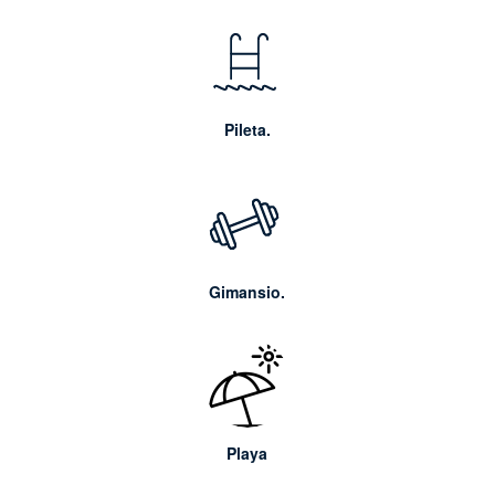
Pileta.
Gimansio.
Playa