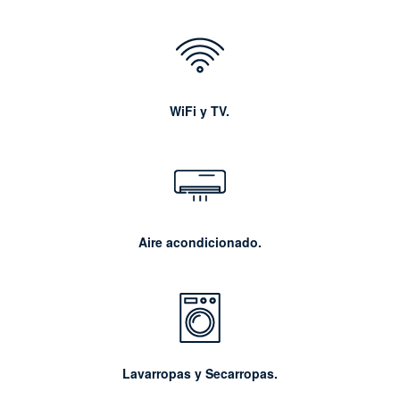
WiFi y TV.
Aire acondicionado.
Lavarropas y Secarropas.